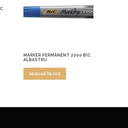
IC
MARKER PERMANENT 2000 BIC
ALBASTRU
ADAUGĂ ÎN COȘ