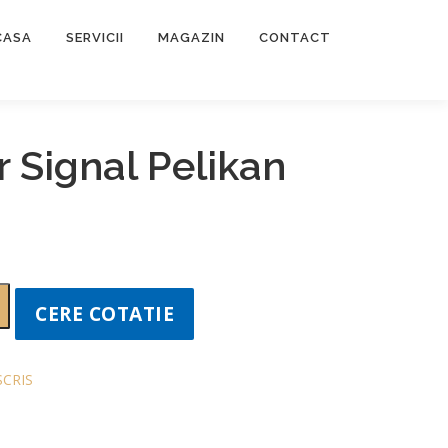
CASA
SERVICII
MAGAZIN
CONTACT
 Signal Pelikan
CERE COTATIE
SCRIS