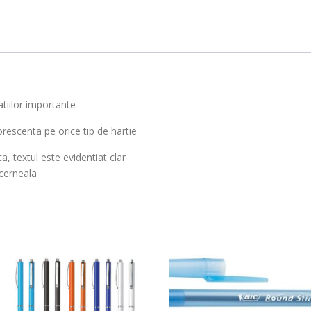
tiilor importante
rescenta pe orice tip de hartie
a, textul este evidentiat clar
 cerneala