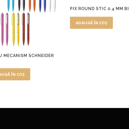
PIX ROUND STIC 0.4 MM B
ADAUGĂ ÎN COȘ
CU MECANISM SCHNEIDER
AUGĂ ÎN COȘ