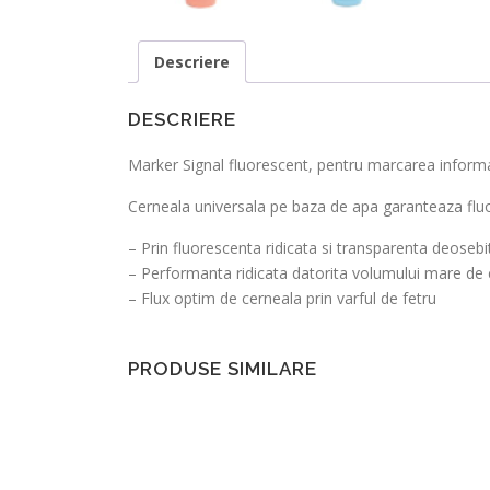
Descriere
DESCRIERE
Marker Signal fluorescent, pentru marcarea informa
Cerneala universala pe baza de apa garanteaza fluo
– Prin fluorescenta ridicata si transparenta deosebit
– Performanta ridicata datorita volumului mare de
– Flux optim de cerneala prin varful de fetru
PRODUSE SIMILARE