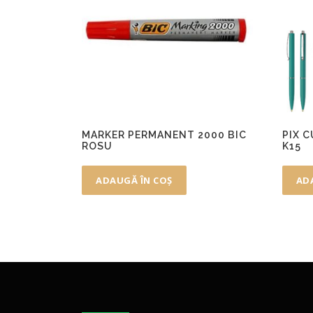
MARKER PERMANENT 2000 BIC
PIX 
ROSU
K15
ADAUGĂ ÎN COȘ
AD