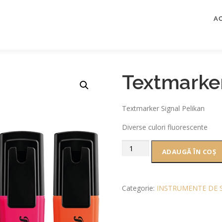
A
Textmarker
Textmarker Signal Pelikan
Diverse culori fluorescente
ADAUGĂ ÎN COȘ
Categorie:
INSTRUMENTE DE 