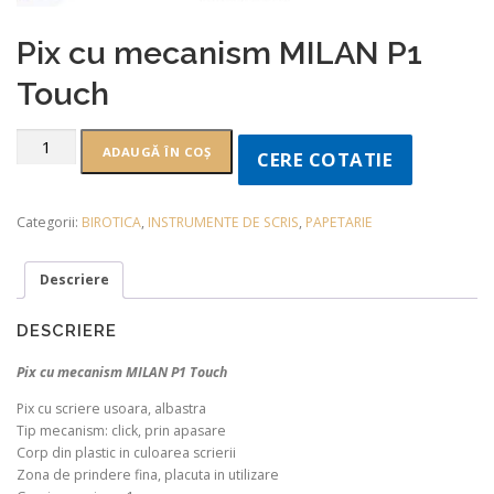
Pix cu mecanism MILAN P1
Touch
ADAUGĂ ÎN COȘ
CERE COTATIE
Categorii:
BIROTICA
,
INSTRUMENTE DE SCRIS
,
PAPETARIE
Descriere
DESCRIERE
Pix cu mecanism MILAN P1 Touch
Pix cu scriere usoara, albastra
Tip mecanism: click, prin apasare
Corp din plastic in culoarea scrierii
Zona de prindere fina, placuta in utilizare