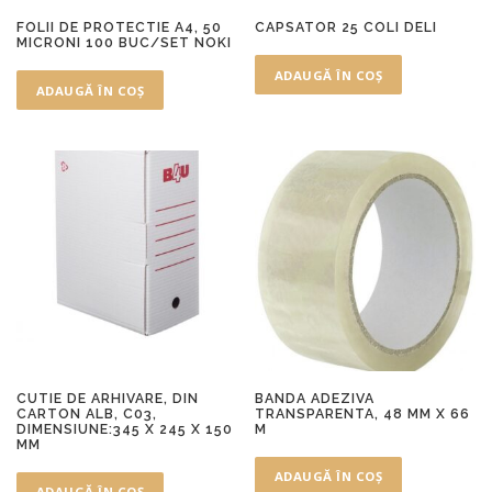
FOLII DE PROTECTIE A4, 50
CAPSATOR 25 COLI DELI
MICRONI 100 BUC/SET NOKI
ADAUGĂ ÎN COȘ
ADAUGĂ ÎN COȘ
CUTIE DE ARHIVARE, DIN
BANDA ADEZIVA
CARTON ALB, C03,
TRANSPARENTA, 48 MM X 66
DIMENSIUNE:345 X 245 X 150
M
MM
ADAUGĂ ÎN COȘ
ADAUGĂ ÎN COȘ