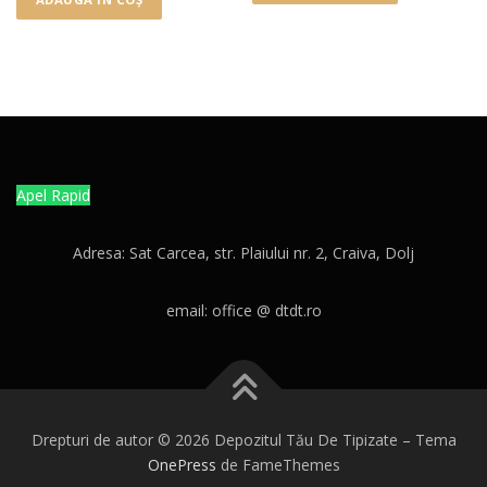
Apel Rapid
Adresa: Sat Carcea, str. Plaiului nr. 2, Craiva, Dolj
email: office @ dtdt.ro
Drepturi de autor © 2026 Depozitul Tău De Tipizate
–
Tema
OnePress
de FameThemes