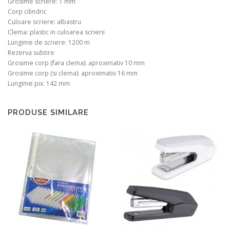
Grosime scriere: 1 mm
Corp cilindric
Culoare scriere: albastru
Clema: plastic in culoarea scrierii
Lungime de scriere: 1200 m
Rezerva subtire
Grosime corp (fara clema): aproximativ 10 mm
Grosime corp (si clema): aproximativ 16 mm
Lungime pix: 142 mm
PRODUSE SIMILARE