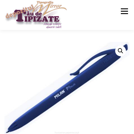
Meniu
ACASA
SERVICII
MAGAZIN
CONTACT