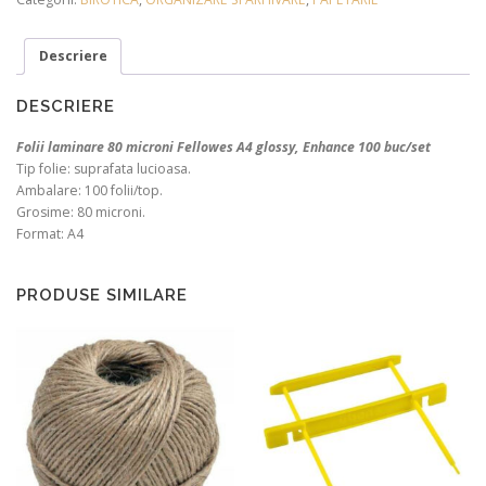
Descriere
DESCRIERE
Folii laminare 80 microni Fellowes A4 glossy, Enhance 100 buc/set
Tip folie: suprafata lucioasa.
Ambalare: 100 folii/top.
Grosime: 80 microni.
Format: A4
PRODUSE SIMILARE