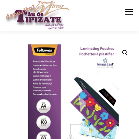
Meniu
ACASA
SERVICII
MAGAZIN
CONTACT