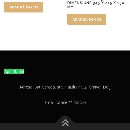
DIMENSIUNE:345 X 245 X 150
MM
ADAUGĂ ÎN COȘ
ADAUGĂ ÎN COȘ
Apel Rapid
Adresa: Sat Carcea, str. Plaiului nr. 2, Craiva, Dolj
email: office @ dtdt.ro