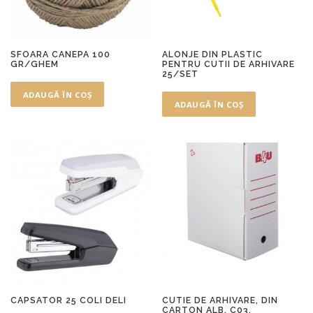
SFOARA CANEPA 100
ALONJE DIN PLASTIC
GR/GHEM
PENTRU CUTII DE ARHIVARE
25/SET
ADAUGĂ ÎN COȘ
ADAUGĂ ÎN COȘ
CAPSATOR 25 COLI DELI
CUTIE DE ARHIVARE, DIN
CARTON ALB, C03,