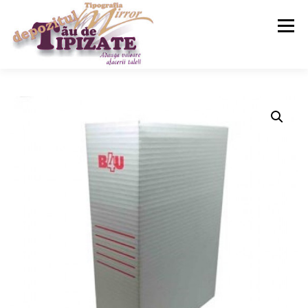
Meniu
ACASA
SERVICII
MAGAZIN
CONTACT