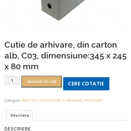
Cutie de arhivare, din carton
alb, C03, dimensiune:345 x 245
x 80 mm
ADAUGĂ ÎN COȘ
CERE COTATIE
Categorii:
BIROTICA
,
ORGANIZARE SI ARHIVARE
,
PAPETARIE
Descriere
DESCRIERE