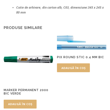
Cutie de arhivare, din carton alb, C03, dimensiune:345 x 245 x
80 mm
PRODUSE SIMILARE
PIX ROUND STIC 0.4 MM BIC
ADAUGĂ ÎN COȘ
MARKER PERMANENT 2000
BIC VERDE
ADAUGĂ ÎN COȘ