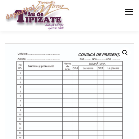
Meniu
ACASA
SERVICII
MAGAZIN
CONTACT