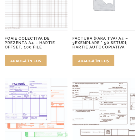
FOAIE COLECTIVA DE
FACTURA (FARA TVA) A4 –
PREZENTA A4 – HARTIE
3EXEMPLARE * 50 SETURI;
OFFSET, 100 FILE
HARTIE AUTOCOPIATIVA
ADAUGĂ ÎN COȘ
ADAUGĂ ÎN COȘ