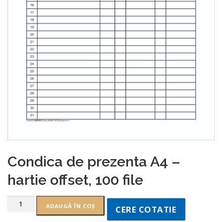
Condica de prezenta A4 –
hartie offset, 100 file
ADAUGĂ ÎN COȘ
CERE COTATIE