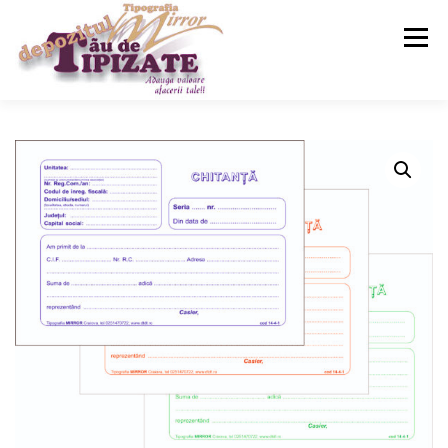
Meniu
ACASA
SERVICII
MAGAZIN
CONTACT