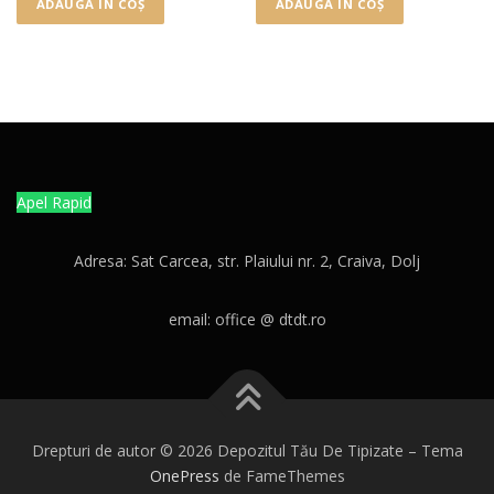
ADAUGĂ ÎN COȘ
ADAUGĂ ÎN COȘ
Apel Rapid
Adresa: Sat Carcea, str. Plaiului nr. 2, Craiva, Dolj
email: office @ dtdt.ro
Drepturi de autor © 2026 Depozitul Tău De Tipizate
–
Tema
OnePress
de FameThemes