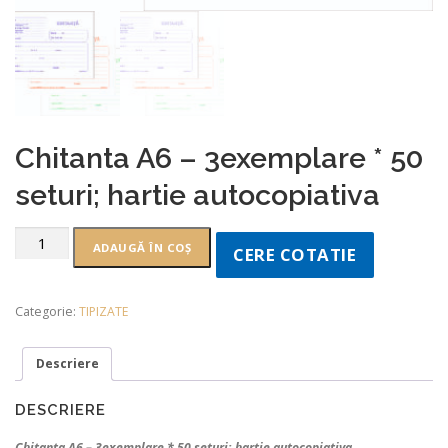
Chitanta A6 – 3exemplare * 50
seturi; hartie autocopiativa
ADAUGĂ ÎN COȘ
CERE COTATIE
Categorie:
TIPIZATE
Descriere
DESCRIERE
Chitanta A6 – 3exemplare * 50 seturi; hartie autocopiativa