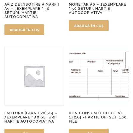
AVIZ DE INSOTIRE A MARFII
MONETAR A6 – 2EXEMPLARE
A5 – 3EXEMPLARE * 50
* 50 SETURI; HARTIE
SETURI; HARTIE
AUTOCOPIATIVA
AUTOCOPIATIVA
ADAUGĂ ÎN COȘ
ADAUGĂ ÎN COȘ
FACTURA (FARA TVA) A4 –
BON CONSUM (COLECTIV)
3EXEMPLARE * 50 SETURI;
1/2A4 -HARTIE OFFSET, 100
HARTIE AUTOCOPIATIVA
FILE