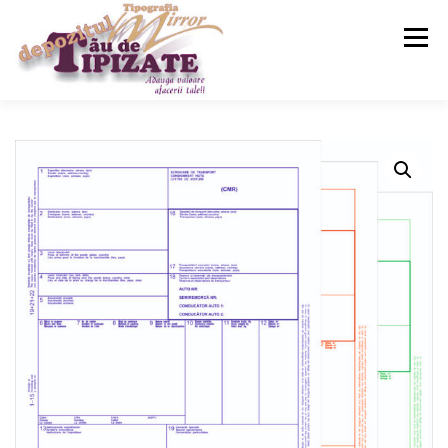
Meniu
ACASA
SERVICII
MAGAZIN
CONTACT