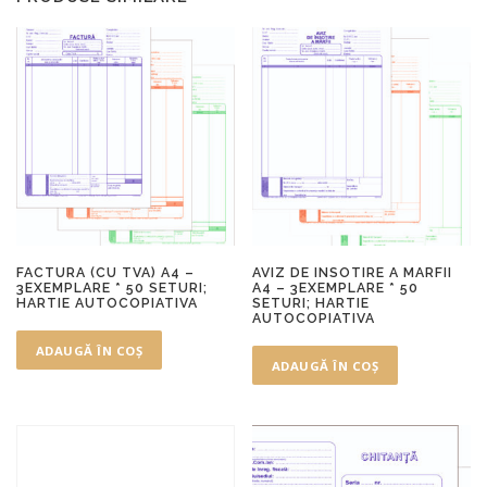
FACTURA (CU TVA) A4 –
AVIZ DE INSOTIRE A MARFII
3EXEMPLARE * 50 SETURI;
A4 – 3EXEMPLARE * 50
HARTIE AUTOCOPIATIVA
SETURI; HARTIE
AUTOCOPIATIVA
ADAUGĂ ÎN COȘ
ADAUGĂ ÎN COȘ