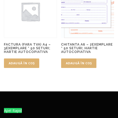
FACTURA (FARA TVA) A4 –
CHITANTA A6 – 2EXEMPLARE
3EXEMPLARE * 50 SETURI;
* 50 SETURI; HARTIE
HARTIE AUTOCOPIATIVA
AUTOCOPIATIVA
ADAUGĂ ÎN COȘ
ADAUGĂ ÎN COȘ
Apel Rapid