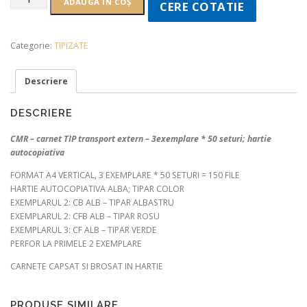
ADAUGĂ ÎN COȘ
CERE COTATIE
Categorie:
TIPIZATE
Descriere
DESCRIERE
CMR – carnet TIP transport extern – 3exemplare * 50 seturi; hartie
autocopiativa
FORMAT A4 VERTICAL, 3 EXEMPLARE * 50 SETURI = 150 FILE
HARTIE AUTOCOPIATIVA ALBA; TIPAR COLOR
EXEMPLARUL 2: CB ALB – TIPAR ALBASTRU
EXEMPLARUL 2: CFB ALB – TIPAR ROSU
EXEMPLARUL 3: CF ALB – TIPAR VERDE
PERFOR LA PRIMELE 2 EXEMPLARE
CARNETE CAPSAT SI BROSAT IN HARTIE
PRODUSE SIMILARE