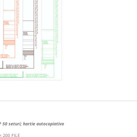
 50 seturi; hartie autocopiativa
 200 FILE