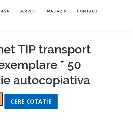
CASA
SERVICII
MAGAZIN
CONTACT
et TIP transport
 exemplare * 50
tie autocopiativa
CERE COTATIE