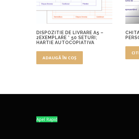
DISPOZITIE DE LIVRARE A5 –
CHITA
2EXEMPLARE * 50 SETURI;
PERS
HARTIE AUTOCOPIATIVA
CIT
ADAUGĂ ÎN COȘ
Apel Rapid