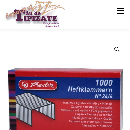
Meniu
ACASA
SERVICII
MAGAZIN
CONTACT