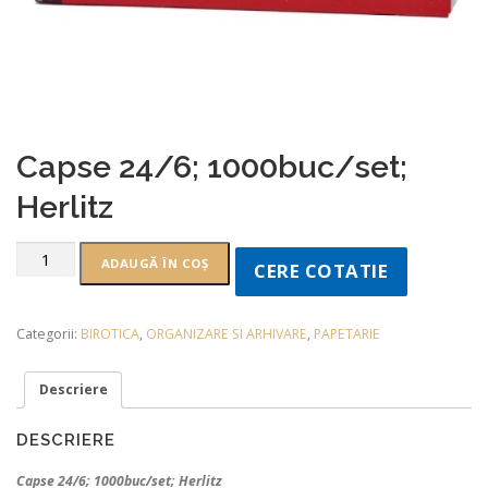
Capse 24/6; 1000buc/set;
Herlitz
ADAUGĂ ÎN COȘ
CERE COTATIE
Categorii:
BIROTICA
,
ORGANIZARE SI ARHIVARE
,
PAPETARIE
Descriere
DESCRIERE
Capse 24/6; 1000buc/set; Herlitz