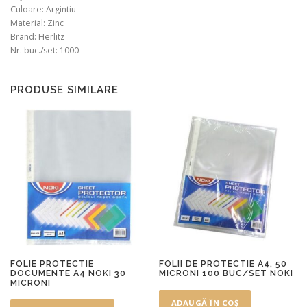
Culoare: Argintiu
Material: Zinc
Brand: Herlitz
Nr. buc./set: 1000
PRODUSE SIMILARE
FOLIE PROTECTIE
FOLII DE PROTECTIE A4, 50
DOCUMENTE A4 NOKI 30
MICRONI 100 BUC/SET NOKI
MICRONI
ADAUGĂ ÎN COȘ