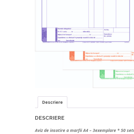
Descriere
DESCRIERE
Aviz de insotire a marfii A4 – 3exemplare * 50 set