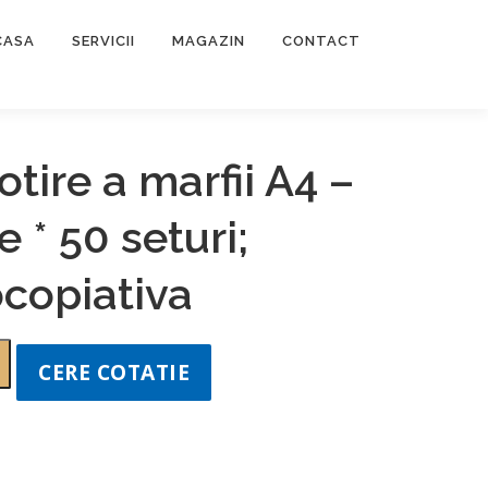
CASA
SERVICII
MAGAZIN
CONTACT
otire a marfii A4 –
 * 50 seturi;
ocopiativa
CERE COTATIE