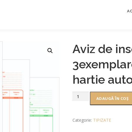
A
Aviz de ins
3exemplare
hartie aut
ADAUGĂ ÎN COȘ
Categorie:
TIPIZATE