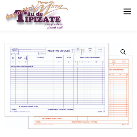
Meniu
ACASA
SERVICII
MAGAZIN
CONTACT