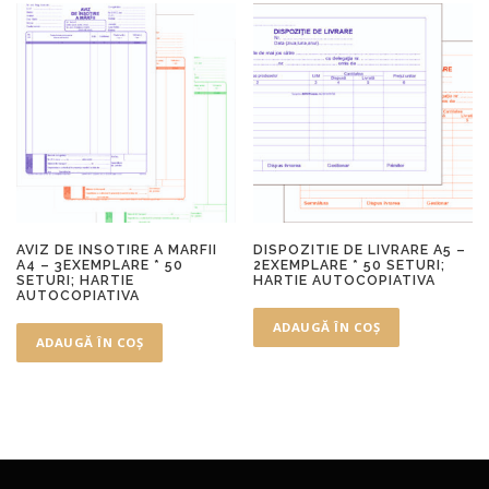
AVIZ DE INSOTIRE A MARFII
DISPOZITIE DE LIVRARE A5 –
A4 – 3EXEMPLARE * 50
2EXEMPLARE * 50 SETURI;
SETURI; HARTIE
HARTIE AUTOCOPIATIVA
AUTOCOPIATIVA
ADAUGĂ ÎN COȘ
ADAUGĂ ÎN COȘ