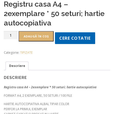
Registru casa A4 –
2exemplare * 50 seturi; hartie
autocopiativa
ADAUGĂ ÎN COȘ
CERE COTATIE
Categorie:
TIPIZATE
Descriere
DESCRIERE
Registru casa A4 – 2exemplare * 50 seturi; hartie autocopiativa
FORMAT A4, 2 EXEMPLARE, 50 SETURI / 100 FILE
HARTIE AUTOCOPIATIVA ALBAL TIPAR COLOR
PERFOR LA PRIMUL EXEMPLAR