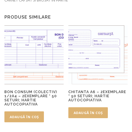
CARNET CAPSAT SI BROSAT IN HARTIE
PRODUSE SIMILARE
BON CONSUM (COLECTIV)
CHITANTA A6 – 2EXEMPLARE
1/2A4 – 2EXEMPLARE * 50
* 50 SETURI; HARTIE
SETURI; HARTIE
AUTOCOPIATIVA
AUTOCOPIATIVA
ADAUGĂ ÎN COȘ
ADAUGĂ ÎN COȘ