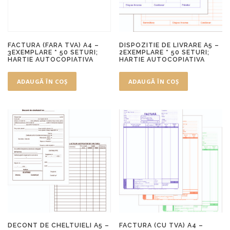
FACTURA (FARA TVA) A4 –
DISPOZITIE DE LIVRARE A5 –
3EXEMPLARE * 50 SETURI;
2EXEMPLARE * 50 SETURI;
HARTIE AUTOCOPIATIVA
HARTIE AUTOCOPIATIVA
ADAUGĂ ÎN COȘ
ADAUGĂ ÎN COȘ
DECONT DE CHELTUIELI A5 –
FACTURA (CU TVA) A4 –