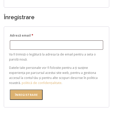
Înregistrare
Adresă email
*
Va fi trimisă o legătură la adresa ta de email pentru a seta o
parolă nouă.
Datele tale personale vor fi folosite pentru a-ți susține
experiența pe parcursul acestui site web, pentru a gestiona
accesul la contul tău și pentru alte scopuri descrise în politica
noastră.
politică de confidențialitate
.
ÎNREGISTRARE